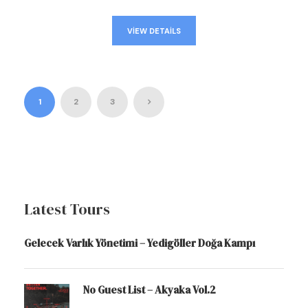
VIEW DETAILS
1
2
3
Latest Tours
Gelecek Varlık Yönetimi – Yedigöller Doğa Kampı
No Guest List – Akyaka Vol.2