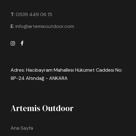
T:
0539 449 06 15
E:
info@artemisoutdoor.com
Adres: Hacıbayram Mahallesi Hükümet Caddesi No:
8P-24 Altındağ - ANKARA
Artemis Outdoor
Ana Sayfa