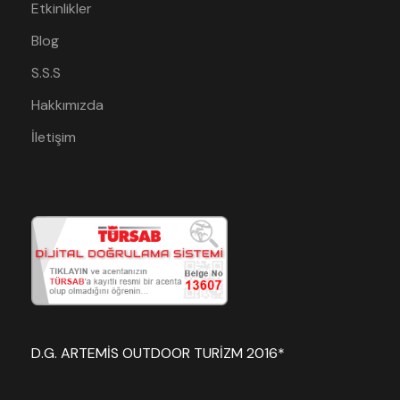
Etkinlikler
Blog
S.S.S
Hakkımızda
İletişim
D.G. ARTEMİS OUTDOOR TURİZM 2016*