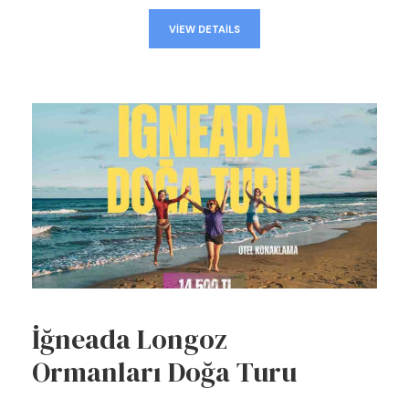
VIEW DETAILS
İğneada Longoz
Ormanları Doğa Turu