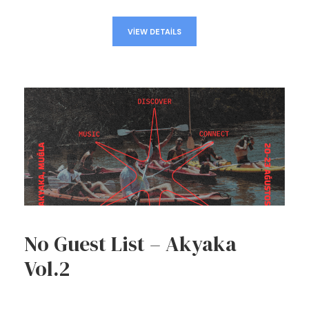
VIEW DETAILS
No Guest List – Akyaka
Vol.2