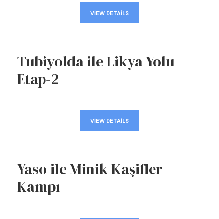
VIEW DETAILS
Tubiyolda ile Likya Yolu
Etap-2
VIEW DETAILS
Yaso ile Minik Kaşifler
Kampı